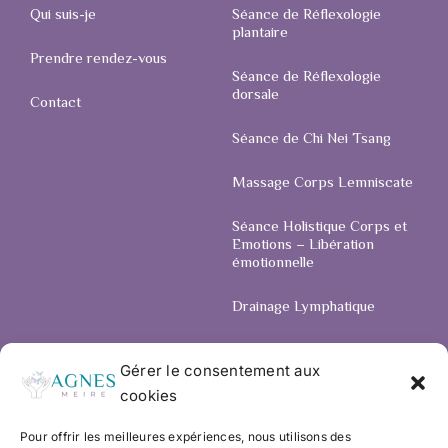
Qui suis-je
Séance de Réflexologie
plantaire
Prendre rendez-vous
Séance de Réflexologie
dorsale
Contact
Séance de Chi Nei Tsang
Massage Corps Lemniscate
Séance Holistique Corps et
Emotions – Libération
émotionnelle
Drainage Lymphatique
Gérer le consentement aux
LEGAL
cookies
CGV
© Copyright Agnès Meire -
Pour offrir les meilleures expériences, nous utilisons des