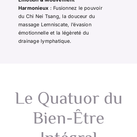
OFFRIR
Harmonieux
: Fusionnez le pouvoir
du Chi Nei Tsang, la douceur du
CONTACT
massage Lemniscate, l’évasion
émotionnelle et la légèreté du
drainage lymphatique.
Le Quatuor du
Bien-Être