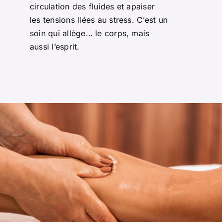
OFFRIR
circulation des fluides et apaiser
les tensions liées au stress. C’est un
soin qui allège… le corps, mais
CONTACT
aussi l’esprit.