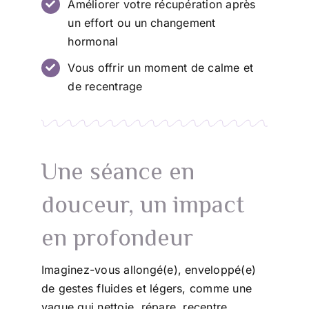
Améliorer votre récupération après
un effort ou un changement
hormonal
Vous offrir un moment de calme et
de recentrage
Une séance en
douceur, un impact
en profondeur
Imaginez-vous allongé(e), enveloppé(e)
de gestes fluides et légers, comme une
vague qui nettoie, répare, recentre.