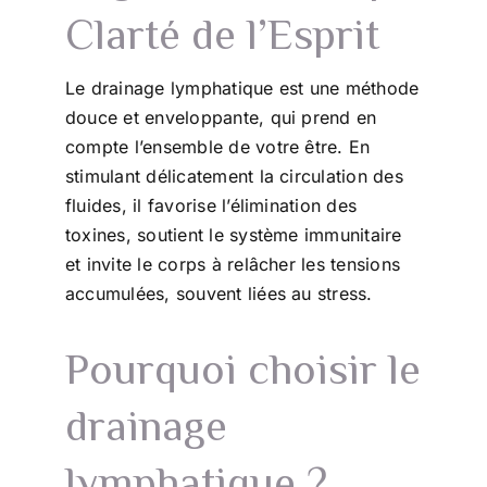
Clarté de l’Esprit
Le drainage lymphatique est une méthode
douce et enveloppante, qui prend en
compte l’ensemble de votre être. En
stimulant délicatement la circulation des
fluides, il favorise l’élimination des
toxines, soutient le système immunitaire
et invite le corps à relâcher les tensions
accumulées, souvent liées au stress.
Pourquoi choisir le
drainage
lymphatique ?